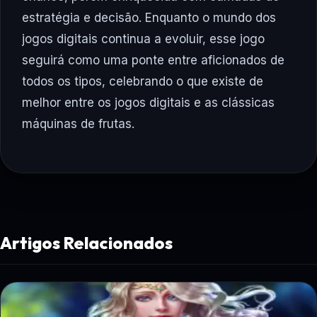
estratégia e decisão. Enquanto o mundo dos
jogos digitais continua a evoluir, esse jogo
seguirá como uma ponte entre aficionados de
todos os tipos, celebrando o que existe de
melhor entre os jogos digitais e as clássicas
máquinas de frutas.
Artigos Relacionados