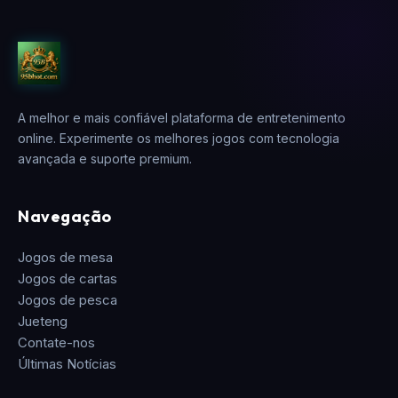
A melhor e mais confiável plataforma de entretenimento
online. Experimente os melhores jogos com tecnologia
avançada e suporte premium.
Navegação
Jogos de mesa
Jogos de cartas
Jogos de pesca
Jueteng
Contate-nos
Últimas Notícias