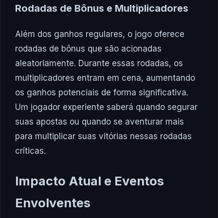
Rodadas de Bônus e Multiplicadores
Além dos ganhos regulares, o jogo oferece
rodadas de bônus que são acionadas
aleatoriamente. Durante essas rodadas, os
multiplicadores entram em cena, aumentando
os ganhos potenciais de forma significativa.
Um jogador experiente saberá quando segurar
suas apostas ou quando se aventurar mais
para multiplicar suas vitórias nessas rodadas
críticas.
Impacto Atual e Eventos
Envolventes