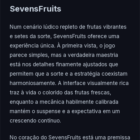
SevensFruits
Num cenário lúdico repleto de frutas vibrantes
e setes da sorte, SevensFruits oferece uma
experiência única. À primeira vista, o jogo
parece simples, mas a verdadeira maestria
está nos detalhes finamente ajustados que
permitem que a sorte e a estratégia coexistam
harmoniosamente. A interface visualmente rica
traz à vida o colorido das frutas frescas,
enquanto a mecânica habilmente calibrada
mantém o suspense e a expectativa em um
crescendo contínuo.
No coração do SevensFruits está uma premissa