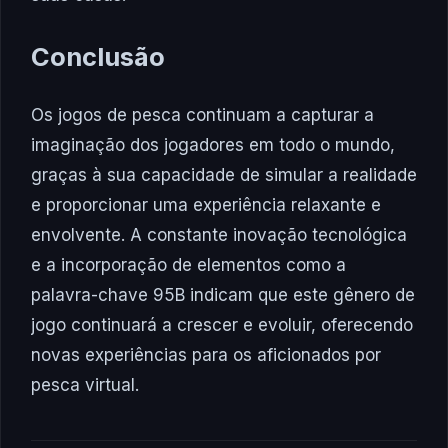
Conclusão
Os jogos de pesca continuam a capturar a
imaginação dos jogadores em todo o mundo,
graças à sua capacidade de simular a realidade
e proporcionar uma experiência relaxante e
envolvente. A constante inovação tecnológica
e a incorporação de elementos como a
palavra-chave 95B indicam que este gênero de
jogo continuará a crescer e evoluir, oferecendo
novas experiências para os aficionados por
pesca virtual.