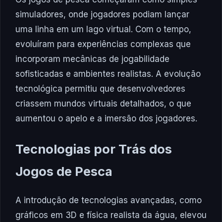
simuladores, onde jogadores podiam lançar
uma linha em um lago virtual. Com o tempo,
evoluíram para experiências complexas que
incorporam mecânicas de jogabilidade
sofisticadas e ambientes realistas. A evolução
tecnológica permitiu que desenvolvedores
criassem mundos virtuais detalhados, o que
aumentou o apelo e a imersão dos jogadores.
Tecnologias por Trás dos
Jogos de Pesca
A introdução de tecnologias avançadas, como
gráficos em 3D e física realista da água, elevou