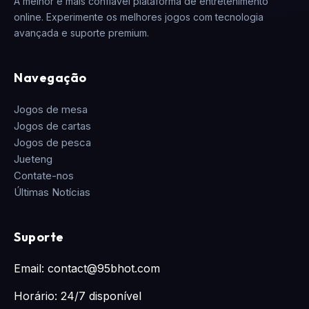
A melhor e mais confiável plataforma de entretenimento
online. Experimente os melhores jogos com tecnologia
avançada e suporte premium.
Navegação
Jogos de mesa
Jogos de cartas
Jogos de pesca
Jueteng
Contate-nos
Últimas Notícias
Suporte
Email: contact@95bhot.com
Horário: 24/7 disponível