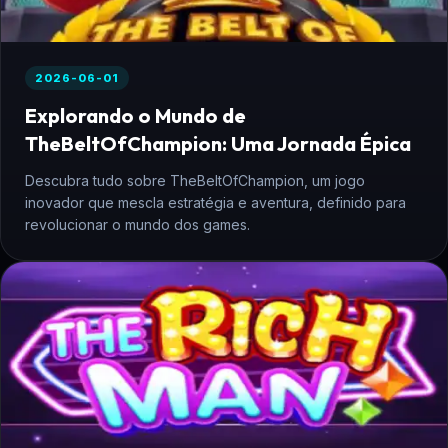
2026-06-01
Explorando o Mundo de
TheBeltOfChampion: Uma Jornada Épica
Descubra tudo sobre TheBeltOfChampion, um jogo
inovador que mescla estratégia e aventura, definido para
revolucionar o mundo dos games.