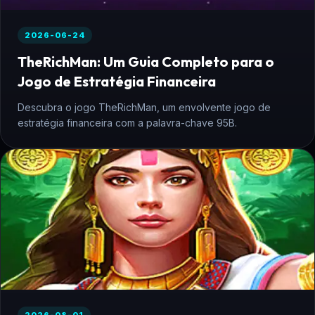
2026-06-24
TheRichMan: Um Guia Completo para o
Jogo de Estratégia Financeira
Descubra o jogo TheRichMan, um envolvente jogo de
estratégia financeira com a palavra-chave 95B.