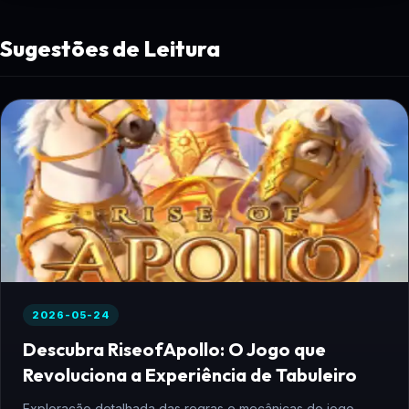
Sugestões de Leitura
2026-05-24
Descubra RiseofApollo: O Jogo que
Revoluciona a Experiência de Tabuleiro
Exploração detalhada das regras e mecânicas do jogo