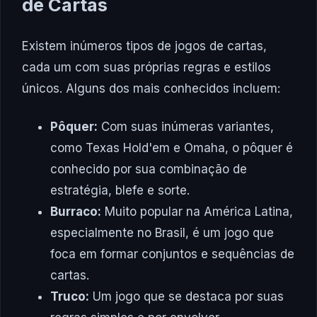
de Cartas
Existem inúmeros tipos de jogos de cartas,
cada um com suas próprias regras e estilos
únicos. Alguns dos mais conhecidos incluem:
Pôquer:
Com suas inúmeras variantes,
como Texas Hold'em e Omaha, o pôquer é
conhecido por sua combinação de
estratégia, blefe e sorte.
Burraco:
Muito popular na América Latina,
especialmente no Brasil, é um jogo que
foca em formar conjuntos e sequências de
cartas.
Truco:
Um jogo que se destaca por suas