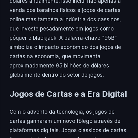
dólares anualmente. Isso inclui não apenas a
venda dos baralhos físicos e jogos de cartas
online mas também a indústria dos cassinos,
que investe pesadamente em jogos como
pôquer e blackjack. A palavra-chave "95B"
simboliza o impacto econômico dos jogos de
cartas na economia, que movimenta
aproximadamente 95 bilhões de dólares
globalmente dentro do setor de jogos.
Jogos de Cartas e a Era Digital
Com o advento da tecnologia, os jogos de
cartas ganharam um novo fôlego através de
plataformas digitais. Jogos clássicos de cartas