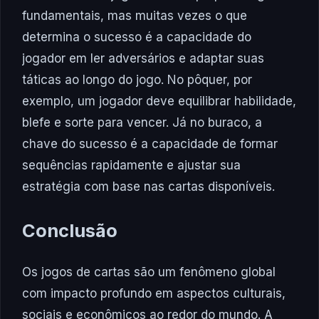
fundamentais, mas muitas vezes o que
determina o sucesso é a capacidade do
jogador em ler adversários e adaptar suas
táticas ao longo do jogo. No pôquer, por
exemplo, um jogador deve equilibrar habilidade,
blefe e sorte para vencer. Já no buraco, a
chave do sucesso é a capacidade de formar
sequências rapidamente e ajustar sua
estratégia com base nas cartas disponíveis.
Conclusão
Os jogos de cartas são um fenômeno global
com impacto profundo em aspectos culturais,
sociais e econômicos ao redor do mundo. A