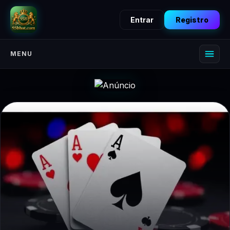
Entrar
Registro
MENU