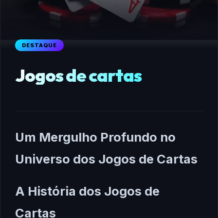
DESTAQUE
Jogos de cartas
Um Mergulho Profundo no
Universo dos Jogos de Cartas
A História dos Jogos de
Cartas