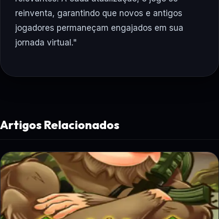
reinventa, garantindo que novos e antigos
jogadores permaneçam engajados em sua
jornada virtual."
Artigos Relacionados