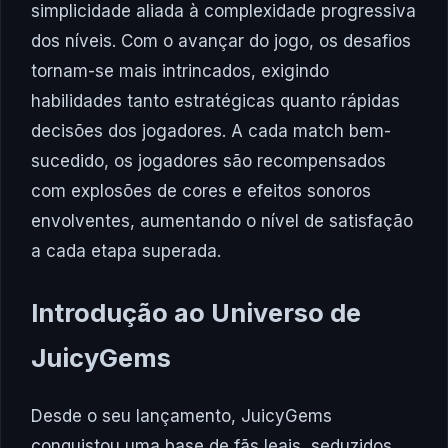
simplicidade aliada à complexidade progressiva
dos níveis. Com o avançar do jogo, os desafios
tornam-se mais intrincados, exigindo
habilidades tanto estratégicas quanto rápidas
decisões dos jogadores. A cada match bem-
sucedido, os jogadores são recompensados
com explosões de cores e efeitos sonoros
envolventes, aumentando o nível de satisfação
a cada etapa superada.
Introdução ao Universo de
JuicyGems
Desde o seu lançamento, JuicyGems
conquistou uma base de fãs leais, seduzidos